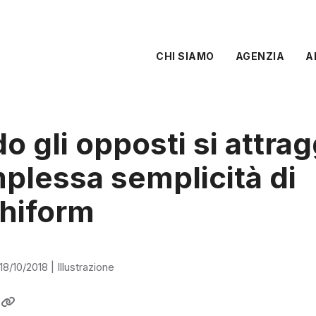
CHI SIAMO
AGENZIA
A
 gli opposti si attra
plessa semplicità di
hiform
18/10/2018
|
Illustrazione