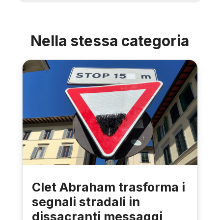
Nella stessa categoria
Clet Abraham trasforma i
segnali stradali in
dissacranti messaggi