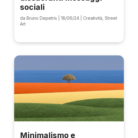
sociali
da
Bruno Depetris
|
18/06/24
|
Creatività
,
Street
Art
Minimalismo e