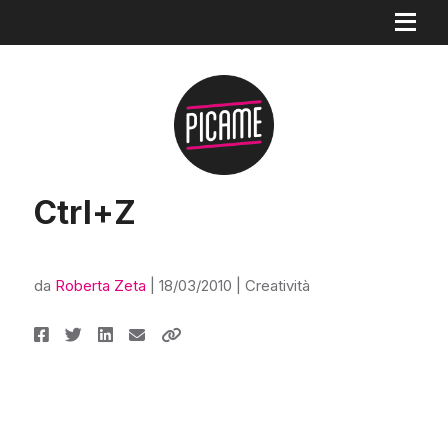
Ctrl+Z
da
Roberta Zeta
|
18/03/2010
|
Creatività