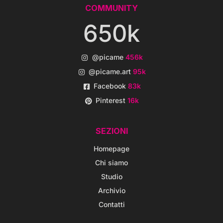
COMMUNITY
650k
@picame
456k
@picame.art
95k
Facebook
83k
Pinterest
16k
SEZIONI
Homepage
Chi siamo
Studio
Archivio
Contatti