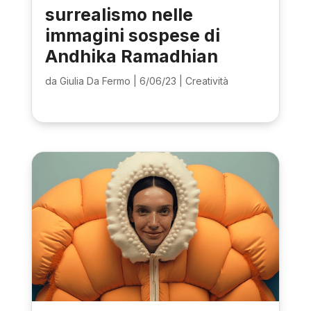
surrealismo nelle
immagini sospese di
Andhika Ramadhian
da
Giulia Da Fermo
|
6/06/23
|
Creatività