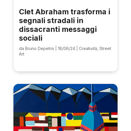
Clet Abraham trasforma i
segnali stradali in
dissacranti messaggi
sociali
da
Bruno Depetris
|
18/06/24
|
Creatività
,
Street
Art