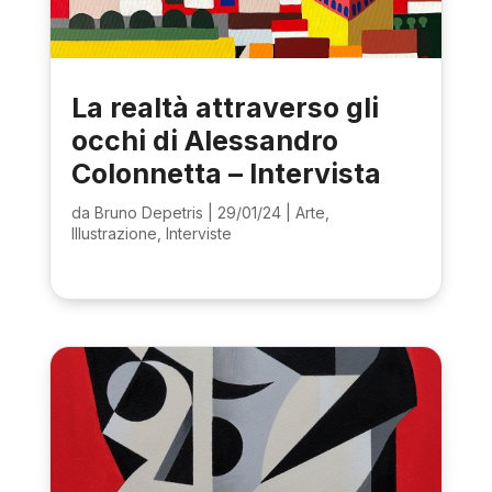
La realtà attraverso gli
occhi di Alessandro
Colonnetta – Intervista
da
Bruno Depetris
|
29/01/24
|
Arte
,
Illustrazione
,
Interviste