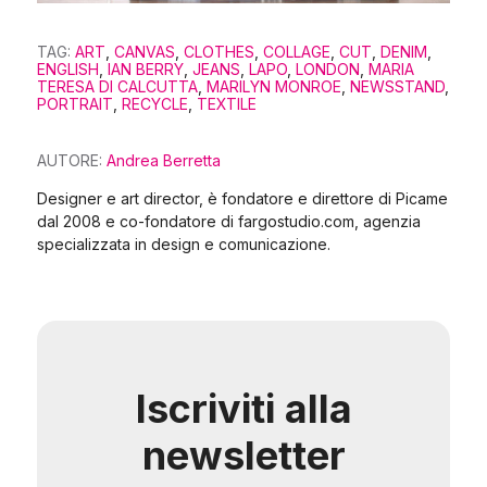
TAG:
ART
,
CANVAS
,
CLOTHES
,
COLLAGE
,
CUT
,
DENIM
,
ENGLISH
,
IAN BERRY
,
JEANS
,
LAPO
,
LONDON
,
MARIA
TERESA DI CALCUTTA
,
MARILYN MONROE
,
NEWSSTAND
,
PORTRAIT
,
RECYCLE
,
TEXTILE
AUTORE:
Andrea Berretta
Designer e art director, è fondatore e direttore di Picame
dal 2008 e co-fondatore di fargostudio.com, agenzia
specializzata in design e comunicazione.
Iscriviti alla
newsletter