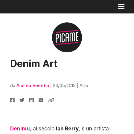
Denim Art
da
Andrea Berretta
|
23/05/2013
|
Arte
Denimu
, al secolo
Ian Berry
, è un artista