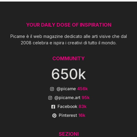
YOUR DAILY DOSE OF INSPIRATION
Picame è il web magazine dedicato alle arti visive che dal
2008 celebra e ispira i creativi di tutto il mondo.
COMMUNITY
650k
@picame
456k
@picame.art
95k
Facebook
83k
Pinterest
16k
SEZIONI