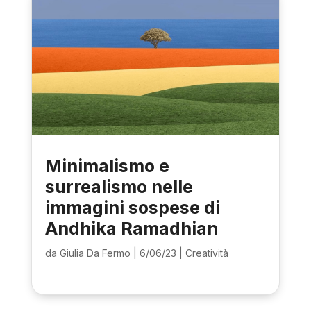
Minimalismo e
surrealismo nelle
immagini sospese di
Andhika Ramadhian
da
Giulia Da Fermo
|
6/06/23
|
Creatività