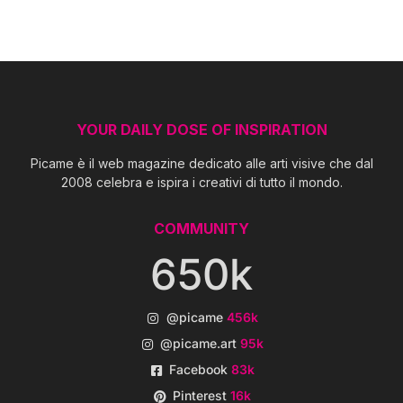
YOUR DAILY DOSE OF INSPIRATION
Picame è il web magazine dedicato alle arti visive che dal
2008 celebra e ispira i creativi di tutto il mondo.
COMMUNITY
650k
@picame
456k
@picame.art
95k
Facebook
83k
Pinterest
16k