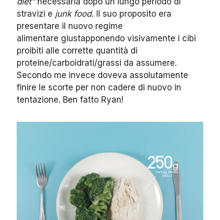
diet”
necessaria dopo un lungo periodo di
stravizi e
junk food.
Il suo proposito era
presentare il nuovo regime
alimentare giustapponendo visivamente i cibi
proibiti alle corrette quantità di
proteine/carboidrati/grassi da assumere.
Secondo me invece doveva assolutamente
finire le scorte per non cadere di nuovo in
tentazione. Ben fatto Ryan!