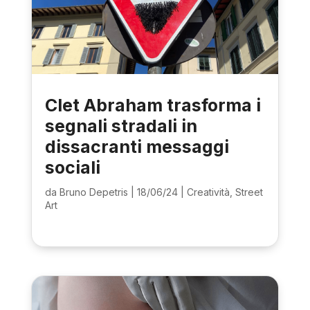
Clet Abraham trasforma i
segnali stradali in
dissacranti messaggi
sociali
da
Bruno Depetris
|
18/06/24
|
Creatività
,
Street
Art