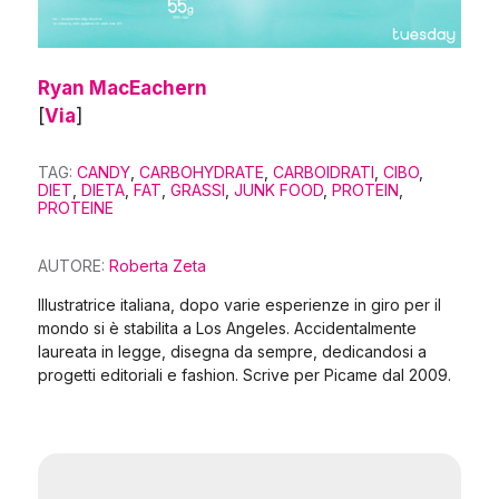
Ryan MacEachern
[
Via
]
TAG:
CANDY
,
CARBOHYDRATE
,
CARBOIDRATI
,
CIBO
,
DIET
,
DIETA
,
FAT
,
GRASSI
,
JUNK FOOD
,
PROTEIN
,
PROTEINE
AUTORE:
Roberta Zeta
Illustratrice italiana, dopo varie esperienze in giro per il
mondo si è stabilita a Los Angeles. Accidentalmente
laureata in legge, disegna da sempre, dedicandosi a
progetti editoriali e fashion. Scrive per Picame dal 2009.