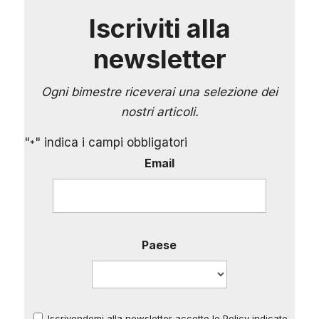
Iscriviti alla
newsletter
Ogni bimestre riceverai una selezione dei
nostri articoli.
"
" indica i campi obbligatori
*
Email
Paese
Iscrivendomi alla newsletter accetto le Policy indicate