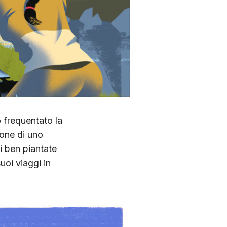
 frequentato la
ione di uno
i ben piantate
uoi viaggi in