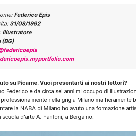
ome:
Federico Epis
ita:
31/08/1992
:
Illustratore
a (BG)
@federicoepis
dericoepis.myportfolio.com
to su Picame. Vuoi presentarti ai nostri lettori?
no Federico e da circa sei anni mi occupo di illustrazion
 professionalmente nella grigia Milano ma fieramente
entare la NABA di Milano ho avuto una formazione artis
la scuola d’arte A. Fantoni, a Bergamo.