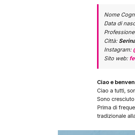
Nome Cogn
Data di nasc
Professione
Città:
Serin
Instagram:
Sito web:
fe
Ciao e benvenu
Ciao a tutti, so
Sono cresciuto
Prima di frequ
tradizionale al