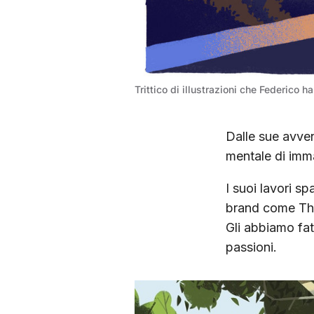
Trittico di illustrazioni che Federico h
Dalle sue avven
mentale di immag
I suoi lavori s
brand come The
Gli abbiamo fat
passioni.