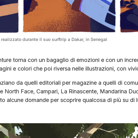
a realizzato durante il suo surftrip a Dakar, in Senegal
ture torna con un bagaglio di emozioni e con un incred
ini e colori che poi riversa nelle illustrazioni, con vi
paziano da quelli editoriali per magazine a quelli di com
 North Face, Campari, La Rinascente, Mandarina Duck 
to alcune domande per scoprire qualcosa di più su di lu