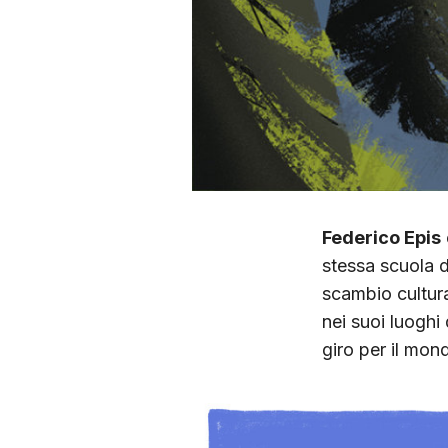
Federico Epis
stessa scuola d
scambio cultura
nei suoi luoghi
giro per il mond