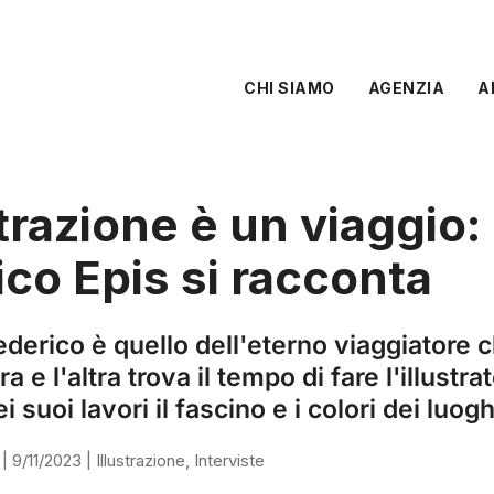
CHI SIAMO
AGENZIA
A
strazione è un viaggio:
co Epis si racconta
Federico è quello dell'eterno viaggiatore c
 e l'altra trova il tempo di fare l'illustra
 suoi lavori il fascino e i colori dei luog
|
9/11/2023
|
Illustrazione
,
Interviste