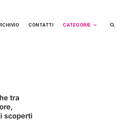
RCHIVIO
CONTATTI
CATEGORIE
he tra
tore,
hi scoperti