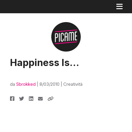
Happiness Is…
da
Sbrokked
|
8/03/2010
|
Creatività