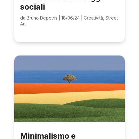
sociali
da
Bruno Depetris
|
18/06/24
|
Creatività
,
Street
Art
Minimalismo e