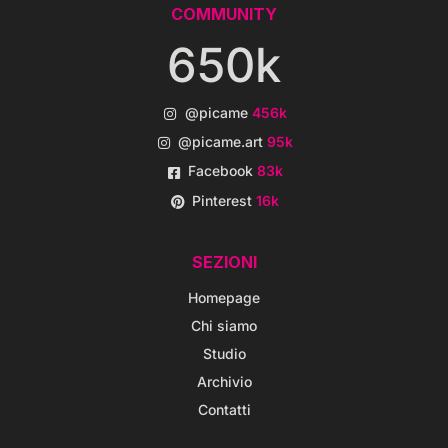
COMMUNITY
650k
@picame
456k
@picame.art
95k
Facebook
83k
Pinterest
16k
SEZIONI
Homepage
Chi siamo
Studio
Archivio
Contatti