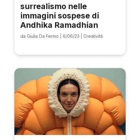
surrealismo nelle
immagini sospese di
Andhika Ramadhian
da
Giulia Da Fermo
|
6/06/23
|
Creatività