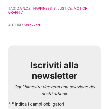
TAG:
D.A.N.C.E.
,
HAPPINESS IS
,
JUSTICE
,
MOTION
GRAPHIC
AUTORE:
Sbrokked
Iscriviti alla
newsletter
Ogni bimestre riceverai una selezione dei
nostri articoli.
"
" indica i campi obbligatori
*