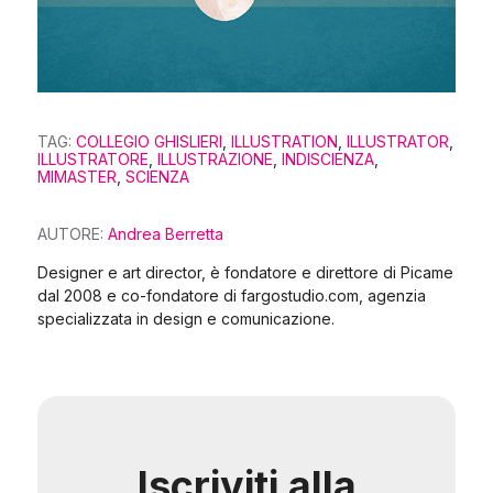
TAG:
COLLEGIO GHISLIERI
,
ILLUSTRATION
,
ILLUSTRATOR
,
ILLUSTRATORE
,
ILLUSTRAZIONE
,
INDISCIENZA
,
MIMASTER
,
SCIENZA
AUTORE:
Andrea Berretta
Designer e art director, è fondatore e direttore di Picame
dal 2008 e co-fondatore di fargostudio.com, agenzia
specializzata in design e comunicazione.
Iscriviti alla