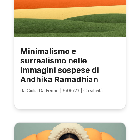
Minimalismo e
surrealismo nelle
immagini sospese di
Andhika Ramadhian
da
Giulia Da Fermo
|
6/06/23
|
Creatività