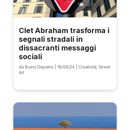
Clet Abraham trasforma i
segnali stradali in
dissacranti messaggi
sociali
da
Bruno Depetris
|
18/06/24
|
Creatività
,
Street
Art