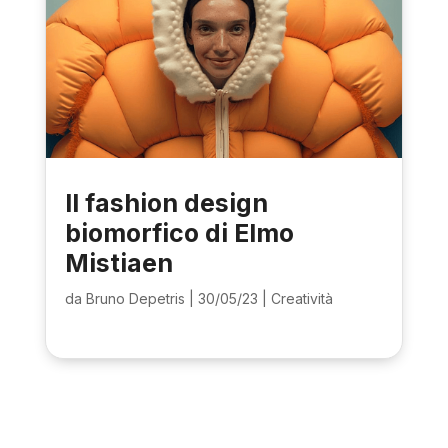
Il fashion design
biomorfico di Elmo
Mistiaen
da
Bruno Depetris
|
30/05/23
|
Creatività