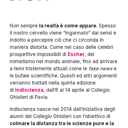
Non sempre
la realtà è come appare
. Spesso
il nostro cervello viene “ingannato” dai sensi e
indotto a percepire ciò che ci circonda in
maniera distorta.
Come nel caso delle celebri
prospettive impossibili di
Escher
, del
mimetismo nel mondo animale, fino ad arrivare
a temi tristemente attuali come le
fake news
e
le bufale scientifiche. Questi ed altri argomenti
verranno trattati nella quinta edizione
di
Indiscienza
, dall’8 al 14 aprile al Collegio
Ghislieri di Pavia.
Indiscienza nasce nel 2014 dall’iniziativa degli
alunni del Collegio Ghislieri con l’obiettivo di
colmare la distanza tra le scienze pure e la