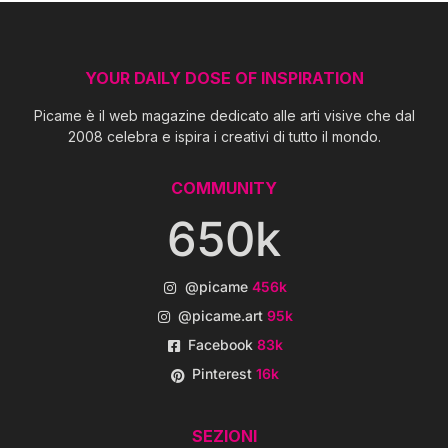
YOUR DAILY DOSE OF INSPIRATION
Picame è il web magazine dedicato alle arti visive che dal
2008 celebra e ispira i creativi di tutto il mondo.
COMMUNITY
650k
@picame
456k
@picame.art
95k
Facebook
83k
Pinterest
16k
SEZIONI