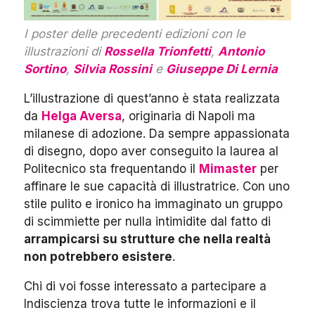
I poster delle precedenti edizioni con le
illustrazioni di
Rossella Trionfetti
,
Antonio
Sortino
,
Silvia Rossini
e
Giuseppe Di Lernia
L’illustrazione di quest’anno è stata realizzata
da
Helga Aversa
, originaria di Napoli ma
milanese di adozione. Da sempre appassionata
di disegno, dopo aver conseguito la laurea al
Politecnico sta frequentando il
Mimaster
per
affinare le sue capacità di illustratrice. Con uno
stile pulito e ironico ha immaginato un gruppo
di scimmiette per nulla intimidite dal fatto di
arrampicarsi su strutture che nella realtà
non potrebbero esistere
.
Chi di voi fosse interessato a partecipare a
Indiscienza trova tutte le informazioni e il