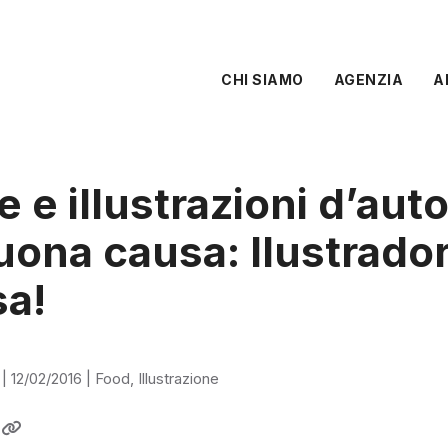
CHI SIAMO
AGENZIA
A
e e illustrazioni d’aut
uona causa: Ilustrador
sa!
|
12/02/2016
|
Food
,
Illustrazione