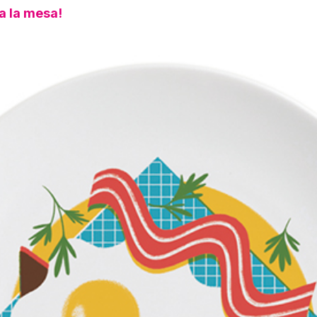
¡a la mesa!