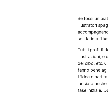
Se fossi un piat
illustratori sp
accompagnandol
solidarietà “
Ilu
Tutti i profitti 
illustrazioni, e
del cibo, etc.).
fanno bene agli
L’idea è partit
lanciato anche
fase iniziale. D