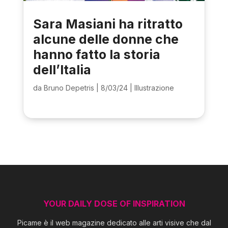
Sara Masiani ha ritratto
alcune delle donne che
hanno fatto la storia
dell’Italia
da
Bruno Depetris
|
8/03/24
|
Illustrazione
YOUR DAILY DOSE OF INSPIRATION
Picame è il web magazine dedicato alle arti visive che dal