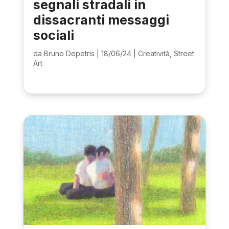
segnali stradali in
dissacranti messaggi
sociali
da
Bruno Depetris
|
18/06/24
|
Creatività
,
Street
Art