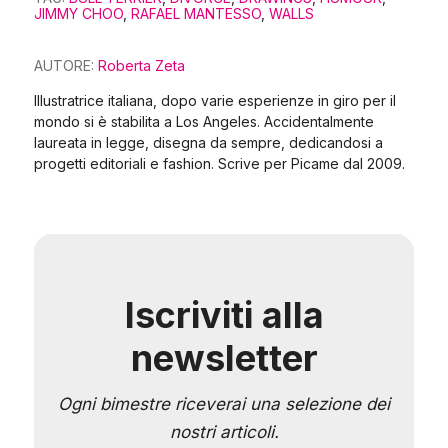
JIMMY CHOO
,
RAFAEL MANTESSO
,
WALLS
AUTORE:
Roberta Zeta
Illustratrice italiana, dopo varie esperienze in giro per il
mondo si è stabilita a Los Angeles. Accidentalmente
laureata in legge, disegna da sempre, dedicandosi a
progetti editoriali e fashion. Scrive per Picame dal 2009.
Iscriviti alla
newsletter
Ogni bimestre riceverai una selezione dei
nostri articoli.