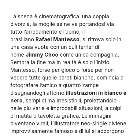
La scena è cinematografica: una coppia
divorzia, la moglie se ne va portandosi via
tutto l’arredamento e l’uomo, il
brasiliano
Rafael Mantesso
, si ritrova solo in
una casa vuota con un bull terrier di
nome
Jimmy Choo
come unica compagnia.
Sembra la fine ma in realtà è solo l’inizio.
Mantesso, forse per gioco o forse per non
vedere tutte quelle pareti bianche, comincia a
fotografare l’amico a quattro zampe
disegnandogli attorno
illustrazioni in bianco e
nero
, semplici ma irresistibili, proiettandolo
nelle più varie e improbabili situazioni, a colpi
di matita o tavoletta grafica. Le immagini
diventano virali, l’illustratore neo-single diviene
improvvisamente famoso e di lui si accorgono