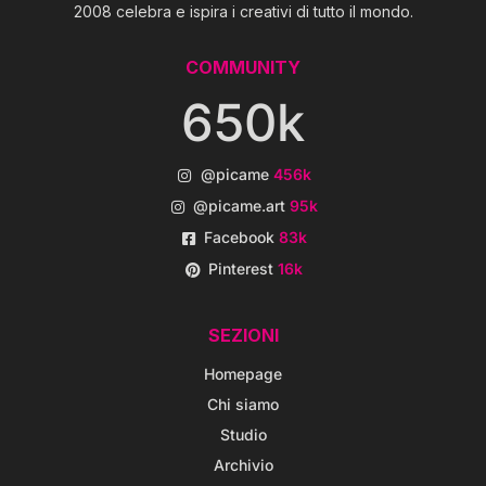
2008 celebra e ispira i creativi di tutto il mondo.
COMMUNITY
650k
@picame
456k
@picame.art
95k
Facebook
83k
Pinterest
16k
SEZIONI
Homepage
Chi siamo
Studio
Archivio