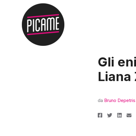
Gli en
Liana
da
Bruno Depetris