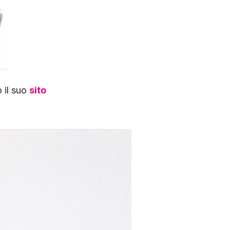
o il suo
sito