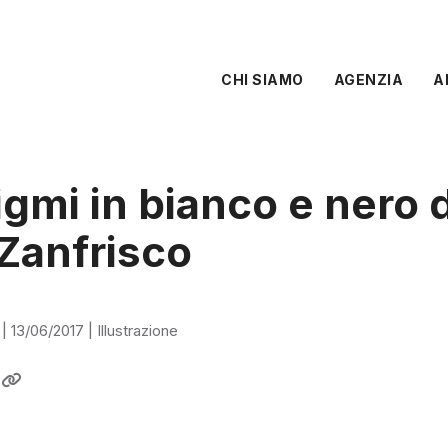
CHI SIAMO
AGENZIA
A
igmi in bianco e nero d
 Zanfrisco
|
13/06/2017
|
Illustrazione