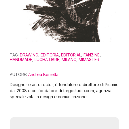
TAG:
DRAWING
,
EDITORIA
,
EDITORIAL
,
FANZINE
,
HANDMADE
,
LUCHA LIBRE
,
MILANO
,
MIMASTER
AUTORE:
Andrea Berretta
Designer e art director, è fondatore e direttore di Picame
dal 2008 e co-fondatore di fargostudio.com, agenzia
specializzata in design e comunicazione.