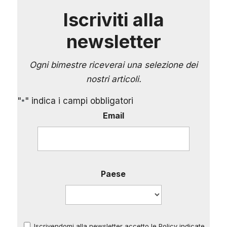
Iscriviti alla
newsletter
Ogni bimestre riceverai una selezione dei
nostri articoli.
"
" indica i campi obbligatori
*
Email
Paese
Iscrivendomi alla newsletter accetto le Policy indicate
*