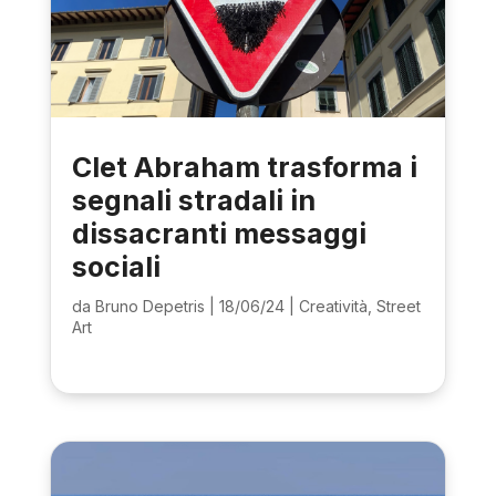
Clet Abraham trasforma i
segnali stradali in
dissacranti messaggi
sociali
da
Bruno Depetris
|
18/06/24
|
Creatività
,
Street
Art