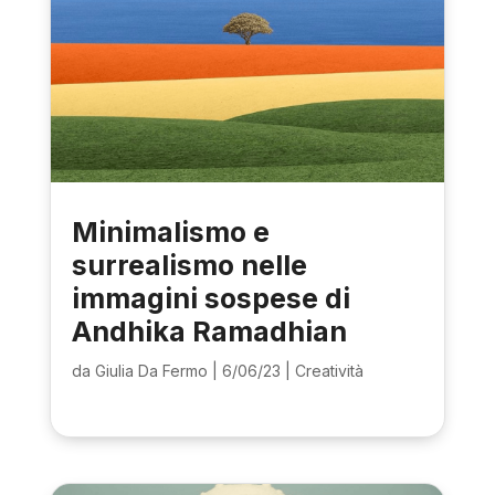
Minimalismo e
surrealismo nelle
immagini sospese di
Andhika Ramadhian
da
Giulia Da Fermo
|
6/06/23
|
Creatività