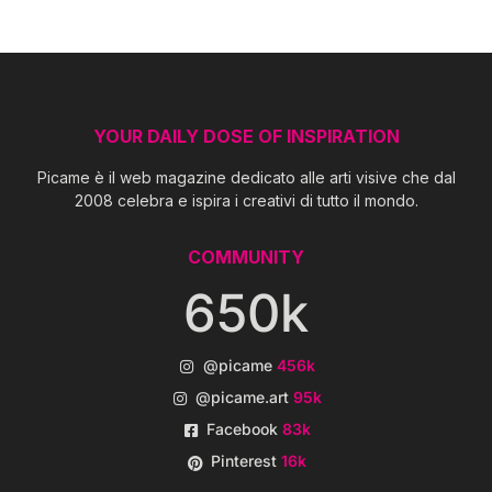
YOUR DAILY DOSE OF INSPIRATION
Picame è il web magazine dedicato alle arti visive che dal
2008 celebra e ispira i creativi di tutto il mondo.
COMMUNITY
650k
@picame
456k
@picame.art
95k
Facebook
83k
Pinterest
16k