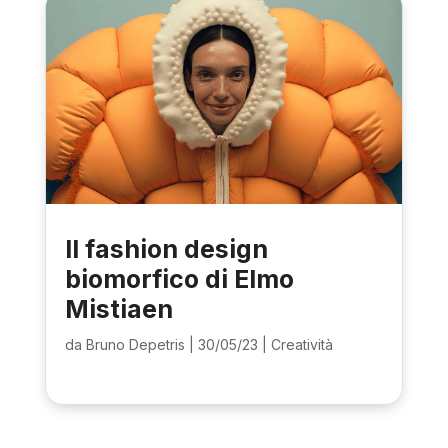
Il fashion design
biomorfico di Elmo
Mistiaen
da
Bruno Depetris
|
30/05/23
|
Creatività