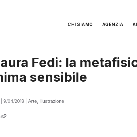
CHI SIAMO
AGENZIA
A
aura Fedi: la metafisi
nima sensibile
|
9/04/2018
|
Arte
,
Illustrazione