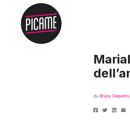
Marial
dell’a
da
Bruno Depetris