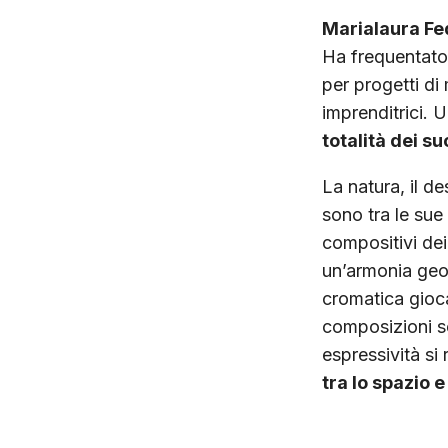
Marialaura Fe
Ha frequentato 
per progetti di
imprenditrici. 
totalità dei s
La natura, il de
sono tra le sue 
compositivi dei 
un’armonia geom
cromatica gioc
composizioni se
espressività si 
tra lo spazio 