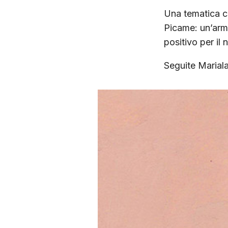
Una tematica ch
Picame: un’arm
positivo per il 
Seguite Marial