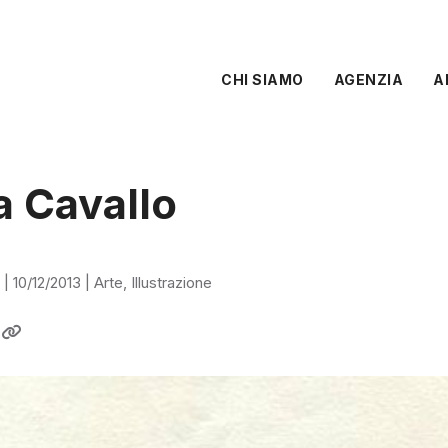
CHI SIAMO
AGENZIA
A
a Cavallo
|
10/12/2013
|
Arte
,
Illustrazione