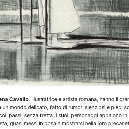
ena Cavallo
, illustratrice e artista romana, hanno il gr
a un mondo delicato, fatto di rumori sienziosi e piedi sc
li passi, senza fretta. I suoi personaggi appaiono in b
sta, quasi messi in posa a mostrarsi nella loro precari