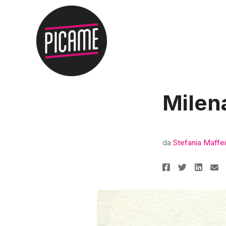
Milen
da
Stefania Maffei