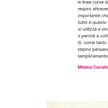
le linee curve 
respiro attrave
importante che
tutto è questo 
si utilizza e si
o perchè a volt
Sì, vorrei tant
stanno pensand
semplicemente,
Milena Cavall