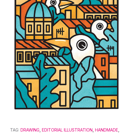
TAG:
DRAWING
,
EDITORIAL ILLUSTRATION
,
HANDMADE
,