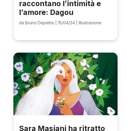
raccontano l’intimità e
l’amore: Dagou
da
Bruno Depetris
|
15/04/24
|
Illustrazione
Sara Masiani ha ritratto