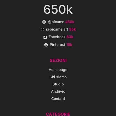
650k
@picame
456k
@picame.art
95k
Facebook
83k
Pinterest
16k
SEZIONI
Homepage
Chi siamo
Studio
Archivio
Contatti
CATEGORIE