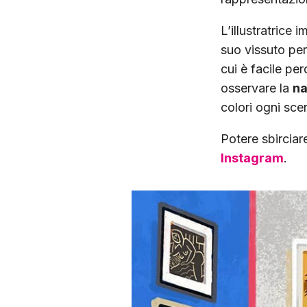
L’illustratrice 
suo vissuto per
cui è facile per
osservare la
na
colori ogni sce
Potere sbirciar
Instagram
.