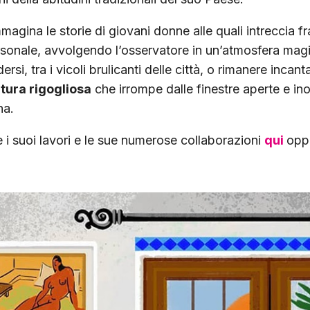
immagina le storie di giovani donne alle quali intreccia 
sonale, avvolgendo l’osservatore in un’atmosfera magi
dersi, tra i vicoli brulicanti delle città, o rimanere incant
tura rigogliosa
che irrompe dalle finestre aperte e in
na.
e i suoi lavori e le sue numerose collaborazioni
qui
opp