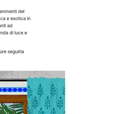
frammenti del
ca e esotica in
anti ad
onda di luce e
ure seguirla