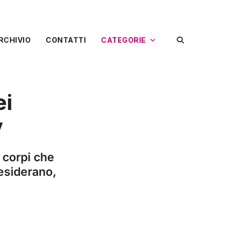
RCHIVIO
CONTATTI
CATEGORIE
ei
v
 corpi che
esiderano,