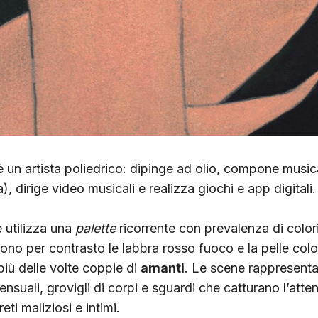
 un artista poliedrico: dipinge ad olio, compone musica
), dirige video musicali e realizza giochi e app digitali.
 utilizza una
palette
ricorrente con prevalenza di colori
ono per contrasto le labbra rosso fuoco e la pelle colo
 più delle volte coppie di
amanti
. Le scene rappresent
nsuali, grovigli di corpi e sguardi che catturano l’atte
eti maliziosi e intimi.