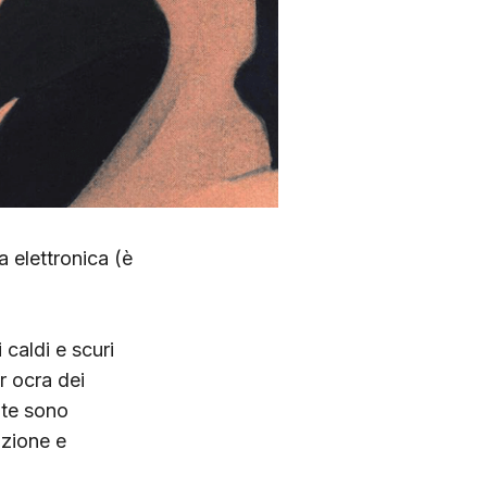
 elettronica (è
 caldi e scuri
r ocra dei
ate sono
nzione e