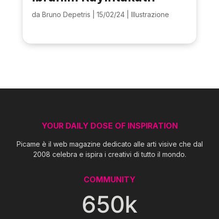
da
Bruno Depetris
|
15/02/24
|
Illustrazione
YOUR DAILY DOSE OF INSPIRATION
Picame è il web magazine dedicato alle arti visive che dal
2008 celebra e ispira i creativi di tutto il mondo.
COMMUNITY
650k