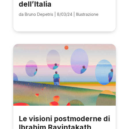
dell’Italia
da
Bruno Depetris
|
8/03/24
|
Illustrazione
Le visioni postmoderne di
Ibrahim Rayintakath