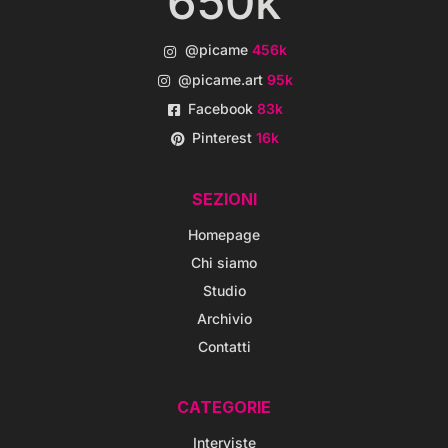
650k
@picame
456k
@picame.art
95k
Facebook
83k
Pinterest
16k
SEZIONI
Homepage
Chi siamo
Studio
Archivio
Contatti
CATEGORIE
Interviste