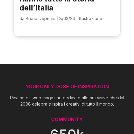
dell’Italia
da
Bruno Depetris
|
8/03/24
|
Illustrazione
YOUR DAILY DOSE OF INSPIRATION
Picame è il web magazine dedicato alle arti visive che dal
2008 celebra e ispira i creativi di tutto il mondo.
COMMUNITY