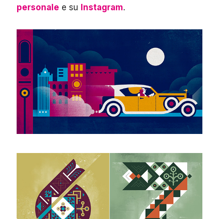
personale
e su
Instagram
.