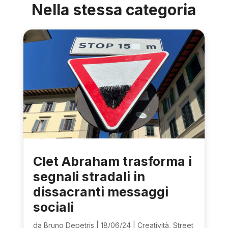
Nella stessa categoria
Clet Abraham trasforma i
segnali stradali in
dissacranti messaggi
sociali
da
Bruno Depetris
|
18/06/24
|
Creatività
,
Street