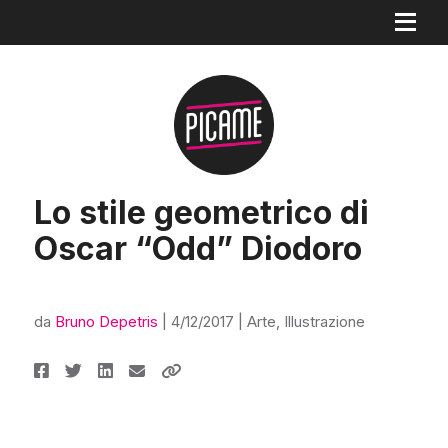
Lo stile geometrico di
Oscar “Odd” Diodoro
da
Bruno Depetris
|
4/12/2017
|
Arte
,
Illustrazione