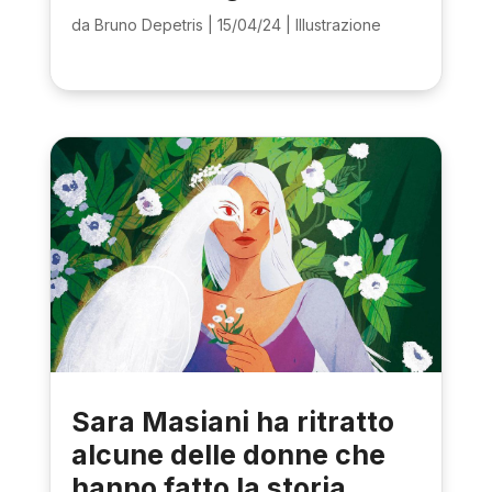
da
Bruno Depetris
|
15/04/24
|
Illustrazione
Sara Masiani ha ritratto
alcune delle donne che
hanno fatto la storia