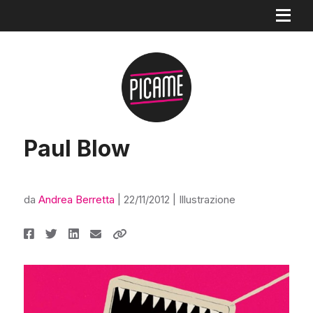
Paul Blow
da
Andrea Berretta
|
22/11/2012
|
Illustrazione