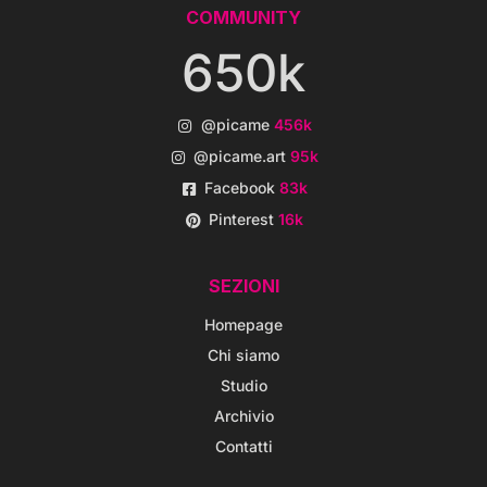
COMMUNITY
650k
@picame
456k
@picame.art
95k
Facebook
83k
Pinterest
16k
SEZIONI
Homepage
Chi siamo
Studio
Archivio
Contatti