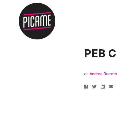
PEB 
da
Andrea Berrett