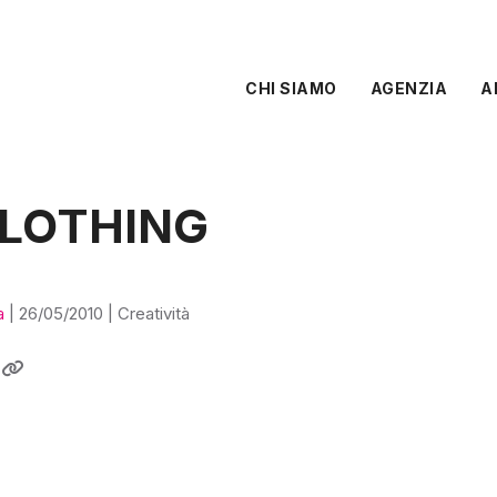
CHI SIAMO
AGENZIA
A
CLOTHING
a
|
26/05/2010
|
Creatività