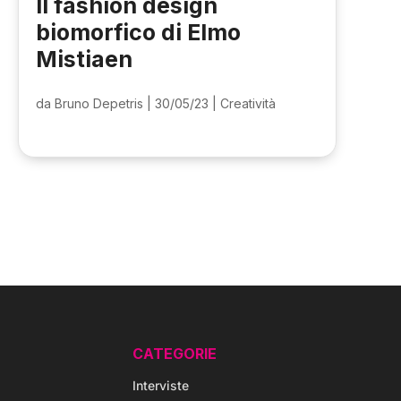
Il fashion design
biomorfico di Elmo
Mistiaen
da
Bruno Depetris
|
30/05/23
|
Creatività
CATEGORIE
Interviste