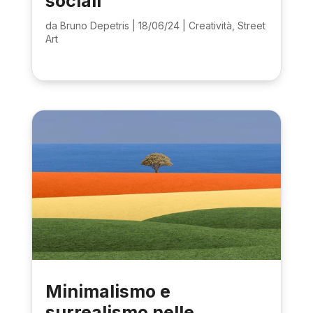
sociali
da
Bruno Depetris
|
18/06/24
|
Creatività
,
Street
Art
Minimalismo e
surrealismo nelle