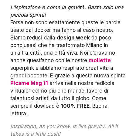
L’ispirazione è come la gravità. Basta solo una
piccola spinta!
Forse non sono esattamente queste le parole
usate dal Jocker ma fanno al caso nostro.
Siamo reduci dalla
design week
da poco
conclusasi che ha trasformato Milano in
un’altra città, una città viva. Noi c’eravamo
anche quest’anno con le nostre
mollette
superpink e abbiamo respirato creatività a
grandi boccate. E grazie a questa nuova spinta
Pìcame Mag 11
arriva nella nostra “edicola
virtuale” colmo più che mai del lavoro di
talentuosi artisti da tutto il globo. Come
sempre il dowload è
100% FREE
. Buona
lettura.
Inspiration, as you know, is like gravity. All it
takes is a little push!