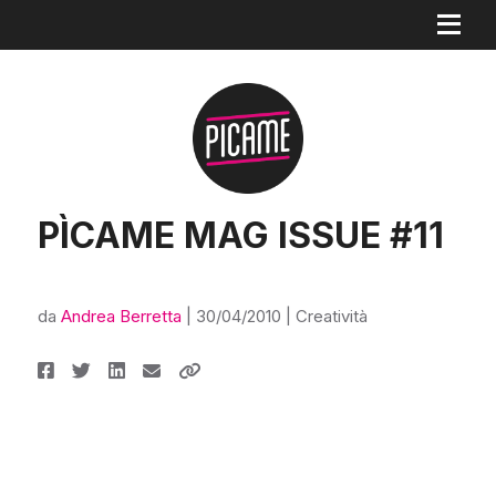
PÌCAME MAG ISSUE #11
da
Andrea Berretta
|
30/04/2010
|
Creatività