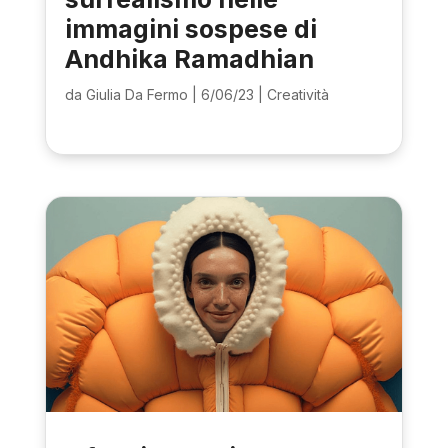
immagini sospese di
Andhika Ramadhian
da
Giulia Da Fermo
|
6/06/23
|
Creatività