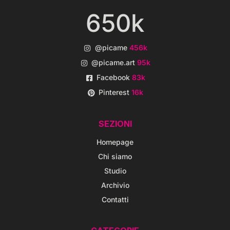
650k
@picame
456k
@picame.art
95k
Facebook
83k
Pinterest
16k
SEZIONI
Homepage
Chi siamo
Studio
Archivio
Contatti