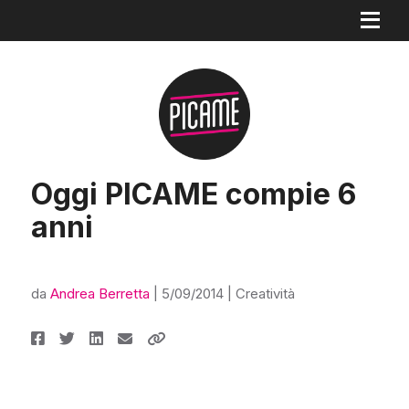
Oggi PICAME compie 6
anni
da
Andrea Berretta
|
5/09/2014
|
Creatività