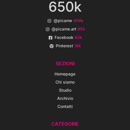
650k
@picame
456k
@picame.art
95k
Facebook
83k
Pinterest
16k
SEZIONI
Homepage
Chi siamo
Studio
Archivio
Contatti
CATEGORIE