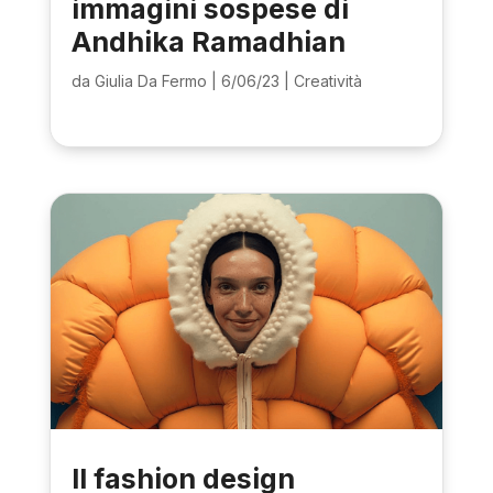
immagini sospese di
Andhika Ramadhian
da
Giulia Da Fermo
|
6/06/23
|
Creatività
Il fashion design