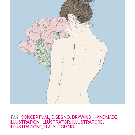
TAG:
CONCEPTUAL
,
DISEGNO
,
DRAWING
,
HANDMADE
,
ILLUSTRATION
,
ILLUSTRATOR
,
ILLUSTRATORE
,
ILLUSTRAZIONE
,
ITALY
,
TORINO