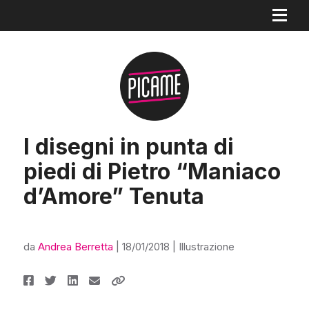
I disegni in punta di
piedi di Pietro “Maniaco
d’Amore” Tenuta
da
Andrea Berretta
|
18/01/2018
|
Illustrazione