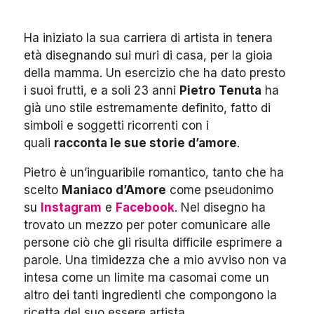
Ha iniziato la sua carriera di artista in tenera
età disegnando sui muri di casa, per la gioia
della mamma. Un esercizio che ha dato presto
i suoi frutti, e a soli 23 anni
Pietro Tenuta
ha
già uno stile estremamente definito, fatto di
simboli e soggetti ricorrenti con i
quali
racconta le sue storie d’amore
.
Pietro è un’inguaribile romantico, tanto che ha
scelto
Maniaco d’Amore
come pseudonimo
su
Instagram
e
Facebook
. Nel disegno ha
trovato un mezzo per poter comunicare alle
persone ciò che gli risulta difficile esprimere a
parole. Una timidezza che a mio avviso non va
intesa come un limite ma casomai come un
altro dei tanti ingredienti che compongono la
ricetta del suo essere artista.