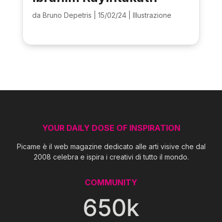
da
Bruno Depetris
|
15/02/24
|
Illustrazione
YOUR DAILY DOSE OF INSPIRATION
Picame è il web magazine dedicato alle arti visive che dal
2008 celebra e ispira i creativi di tutto il mondo.
COMMUNITY
650k