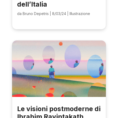
dell’Italia
da
Bruno Depetris
|
8/03/24
|
Illustrazione
Le visioni postmoderne di
Ibrahim Rayintakath