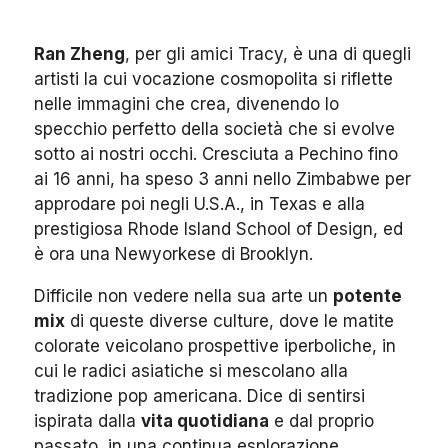
Ran Zheng
, per gli amici Tracy, è una di quegli
artisti la cui vocazione cosmopolita si riflette
nelle immagini che crea, divenendo lo
specchio perfetto della società che si evolve
sotto ai nostri occhi. Cresciuta a Pechino fino
ai 16 anni, ha speso 3 anni nello Zimbabwe per
approdare poi negli U.S.A., in Texas e alla
prestigiosa Rhode Island School of Design, ed
è ora una Newyorkese di Brooklyn.
Difficile non vedere nella sua arte un
potente
mix
di queste diverse culture, dove le matite
colorate veicolano prospettive iperboliche, in
cui le radici asiatiche si mescolano alla
tradizione pop americana. Dice di sentirsi
ispirata dalla
vita quotidiana
e dal proprio
passato, in una continua esplorazione