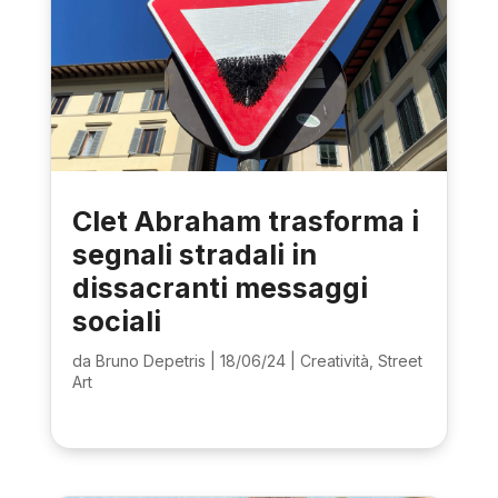
Clet Abraham trasforma i
segnali stradali in
dissacranti messaggi
sociali
da
Bruno Depetris
|
18/06/24
|
Creatività
,
Street
Art