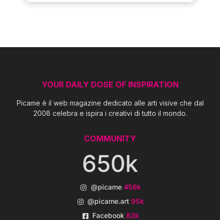
YOUR DAILY DOSE OF INSPIRATION
Picame è il web magazine dedicato alle arti visive che dal
2008 celebra e ispira i creativi di tutto il mondo.
COMMUNITY
650k
@picame
456k
@picame.art
95k
Facebook
83k