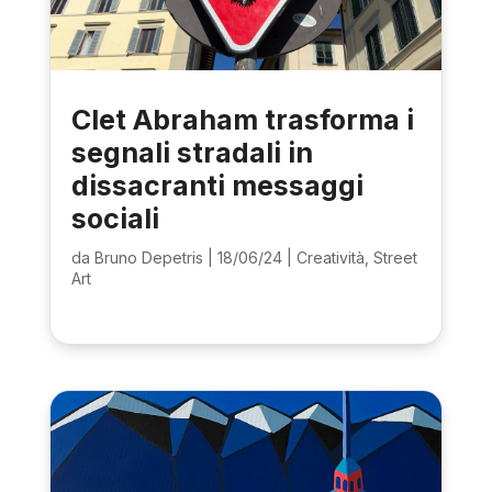
Clet Abraham trasforma i
segnali stradali in
dissacranti messaggi
sociali
da
Bruno Depetris
|
18/06/24
|
Creatività
,
Street
Art