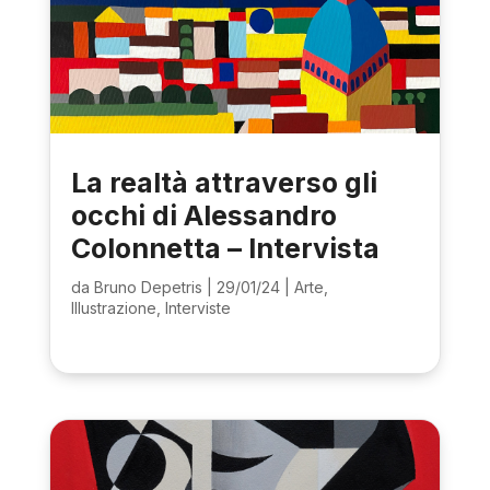
La realtà attraverso gli
occhi di Alessandro
Colonnetta – Intervista
da
Bruno Depetris
|
29/01/24
|
Arte
,
Illustrazione
,
Interviste