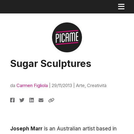
Sugar Sculptures
da
Carmen Figliola
|
29/11/2013
|
Arte
,
Creatività
Joseph Marr
is an Australian artist based in