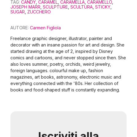
TAG:
CANDY
,
CARAMEL
,
CARAMELLA
,
CARAMELLO
,
JOSEPH MARR
,
SCULPTURE
,
SCULTURA
,
STICKY
,
SUGAR
,
ZUCCHERO
AUTORE:
Carmen Figliola
Freelance graphic designer, illustrator, painter and
decorator with an insane passion for art and design. She
started drawing at the age of 2, inspired by Disney
comics and cartoons, and never stopped since then. She
also loves summer, poetry, orchids, weird jewelry,
foreign languages. colourful make up, fashion
magazines, art books, astronomy, electronic music and
everything connected with the '80s. Her collection of
books and food-shaped stuff is constantly expanding.
Iscriviti alla