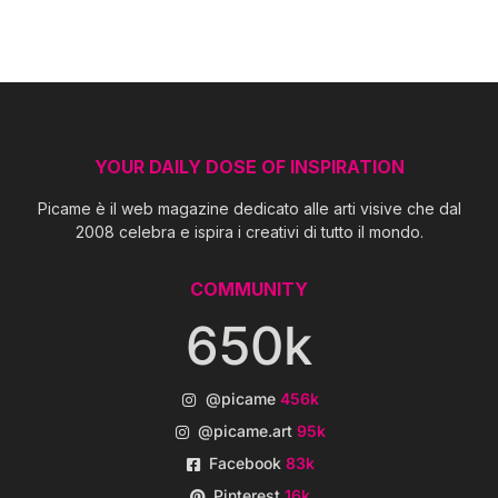
YOUR DAILY DOSE OF INSPIRATION
Picame è il web magazine dedicato alle arti visive che dal
2008 celebra e ispira i creativi di tutto il mondo.
COMMUNITY
650k
@picame
456k
@picame.art
95k
Facebook
83k
Pinterest
16k