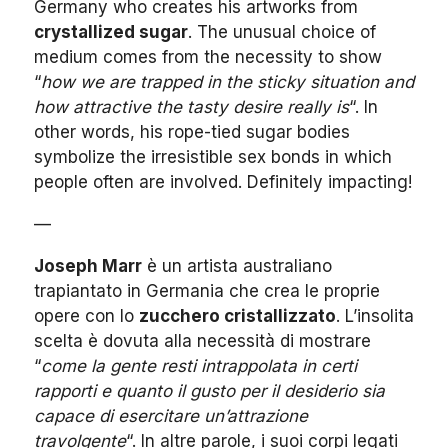
Germany who creates his artworks from
crystallized sugar
. The unusual choice of
medium comes from the necessity to show
“
how we are trapped in the sticky situation and
how attractive the tasty desire really is
“. In
other words, his rope-tied sugar bodies
symbolize the irresistible sex bonds in which
people often are involved. Definitely impacting!
—
Joseph Marr
è un artista australiano
trapiantato in Germania che crea le proprie
opere con lo
zucchero cristallizzato
. L’insolita
scelta è dovuta alla necessità di mostrare
“
come la gente resti intrappolata in certi
rapporti e quanto il gusto per il desiderio sia
capace di esercitare un’attrazione
travolgente
“. In altre parole, i suoi corpi legati