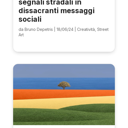
segnali stradali in
dissacranti messaggi
sociali
da
Bruno Depetris
|
18/06/24
|
Creatività
,
Street
Art