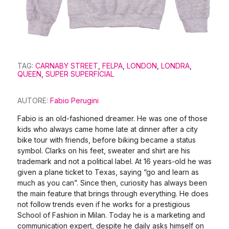
TAG:
CARNABY STREET
,
FELPA
,
LONDON
,
LONDRA
,
QUEEN
,
SUPER SUPERFICIAL
AUTORE:
Fabio Perugini
Fabio is an old-fashioned dreamer. He was one of those
kids who always came home late at dinner after a city
bike tour with friends, before biking became a status
symbol. Clarks on his feet, sweater and shirt are his
trademark and not a political label. At 16 years-old he was
given a plane ticket to Texas, saying “go and learn as
much as you can”. Since then, curiosity has always been
the main feature that brings through everything. He does
not follow trends even if he works for a prestigious
School of Fashion in Milan. Today he is a marketing and
communication expert, despite he daily asks himself on