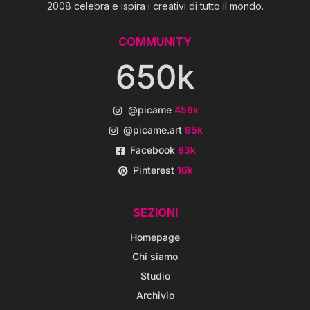
2008 celebra e ispira i creativi di tutto il mondo.
COMMUNITY
650k
@picame
456k
@picame.art
95k
Facebook
83k
Pinterest
16k
SEZIONI
Homepage
Chi siamo
Studio
Archivio