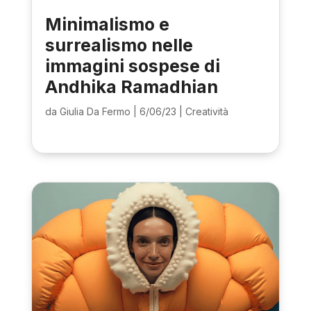
Minimalismo e
surrealismo nelle
immagini sospese di
Andhika Ramadhian
da
Giulia Da Fermo
|
6/06/23
|
Creatività