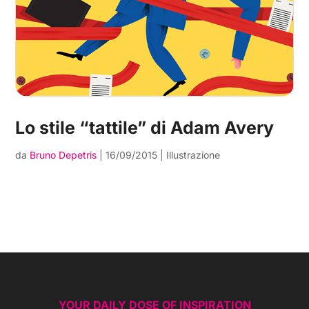
Lo stile “tattile” di Adam Avery
da
Bruno Depetris
|
16/09/2015
|
Illustrazione
YOUR DAILY DOSE OF INSPIRATION