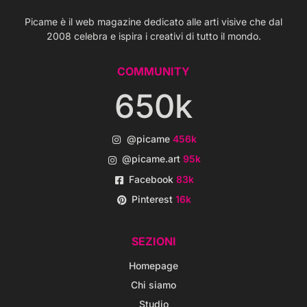
Picame è il web magazine dedicato alle arti visive che dal
2008 celebra e ispira i creativi di tutto il mondo.
COMMUNITY
650k
@picame
456k
@picame.art
95k
Facebook
83k
Pinterest
16k
SEZIONI
Homepage
Chi siamo
Studio