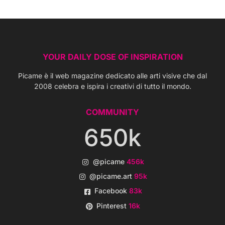
YOUR DAILY DOSE OF INSPIRATION
Picame è il web magazine dedicato alle arti visive che dal
2008 celebra e ispira i creativi di tutto il mondo.
COMMUNITY
650k
@picame
456k
@picame.art
95k
Facebook
83k
Pinterest
16k