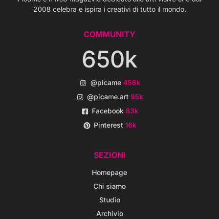
2008 celebra e ispira i creativi di tutto il mondo.
COMMUNITY
650k
@picame
456k
@picame.art
95k
Facebook
83k
Pinterest
16k
SEZIONI
Homepage
Chi siamo
Studio
Archivio