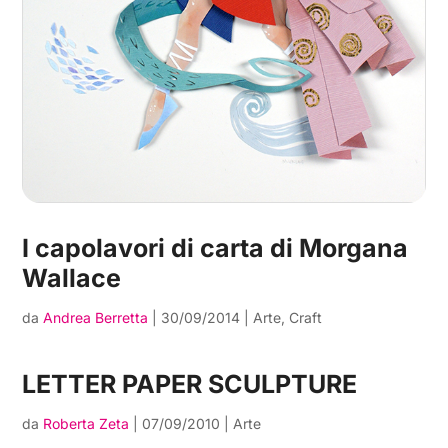
I capolavori di carta di Morgana
Wallace
da
Andrea Berretta
|
30/09/2014
|
Arte
,
Craft
LETTER PAPER SCULPTURE
da
Roberta Zeta
|
07/09/2010
|
Arte