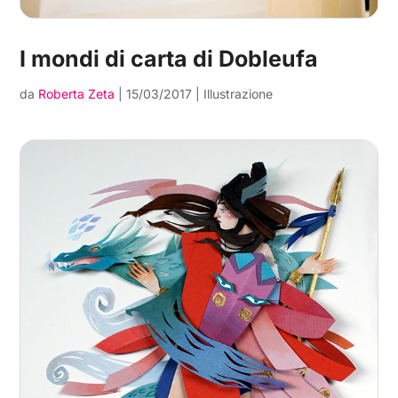
I mondi di carta di Dobleufa
da
Roberta Zeta
|
15/03/2017
|
Illustrazione