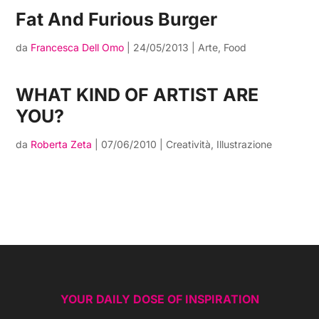
Fat And Furious Burger
da
Francesca Dell Omo
|
24/05/2013
|
Arte
,
Food
WHAT KIND OF ARTIST ARE
YOU?
da
Roberta Zeta
|
07/06/2010
|
Creatività
,
Illustrazione
YOUR DAILY DOSE OF INSPIRATION