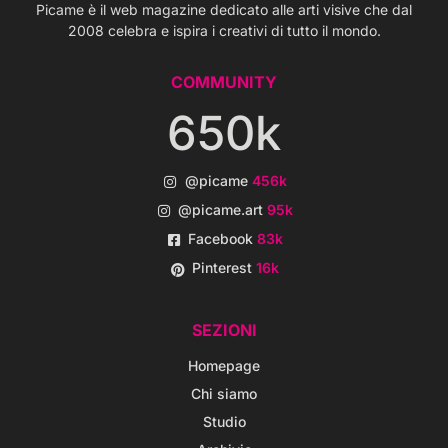
Picame è il web magazine dedicato alle arti visive che dal
2008 celebra e ispira i creativi di tutto il mondo.
COMMUNITY
650k
@picame
456k
@picame.art
95k
Facebook
83k
Pinterest
16k
SEZIONI
Homepage
Chi siamo
Studio