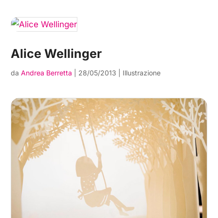
Alice Wellinger
da
Andrea Berretta
|
28/05/2013
|
Illustrazione