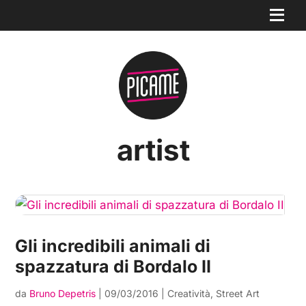
artist
Gli incredibili animali di
spazzatura di Bordalo II
da
Bruno Depetris
|
09/03/2016
|
Creatività
,
Street Art