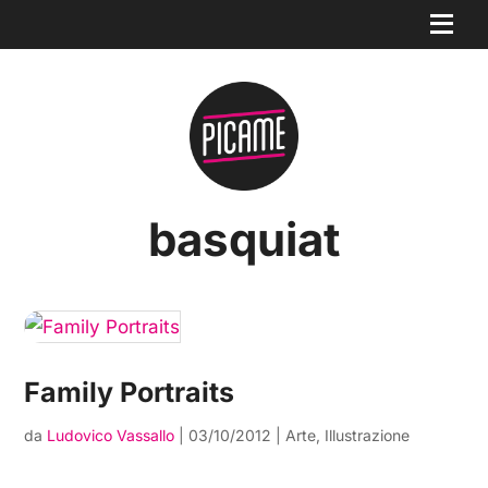
basquiat
Family Portraits
da
Ludovico Vassallo
|
03/10/2012
|
Arte
,
Illustrazione