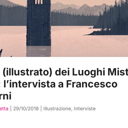
 (illustrato) dei Luoghi Mis
a: l’intervista a Francesco
rni
etta
|
29/10/2018
|
Illustrazione
,
Interviste