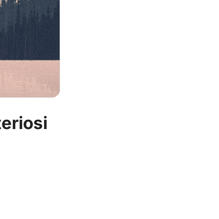
teriosi