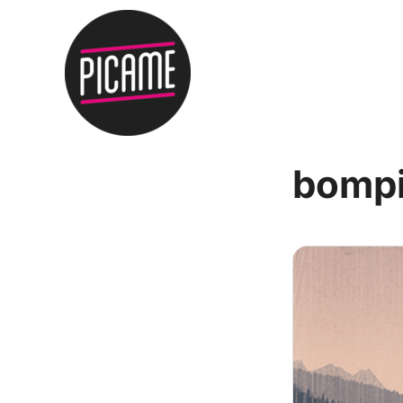
bompi