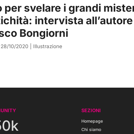
o per svelare i grandi miste
ichità: intervista all’autore
sco Bongiorni
|
28/10/2020
|
Illustrazione
UNITY
SEZIONI
50k
Homepage
Chi siamo