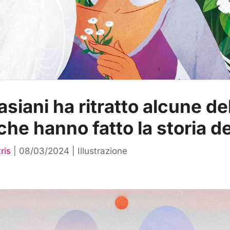
siani ha ritratto alcune de
he hanno fatto la storia del
ris
|
08/03/2024
|
Illustrazione