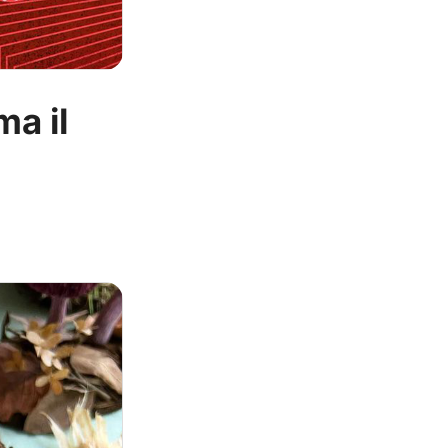
ma il