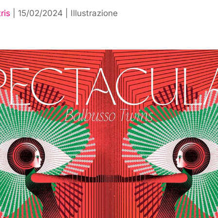
ris
|
15/02/2024
|
Illustrazione