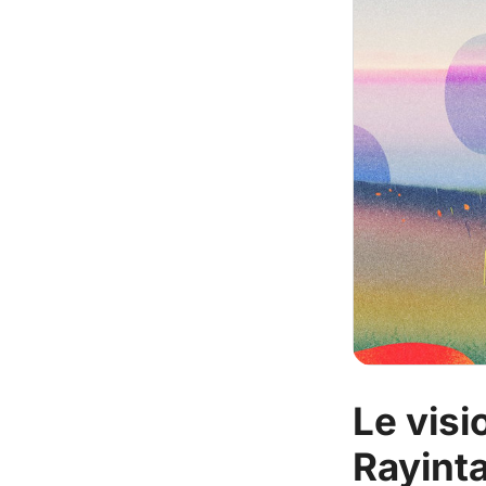
Le visi
Rayint