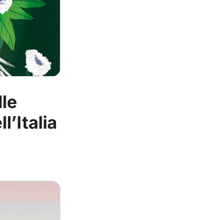
lle
l’Italia