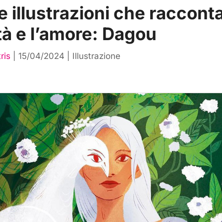
e illustrazioni che raccont
ità e l’amore: Dagou
ris
|
15/04/2024
|
Illustrazione