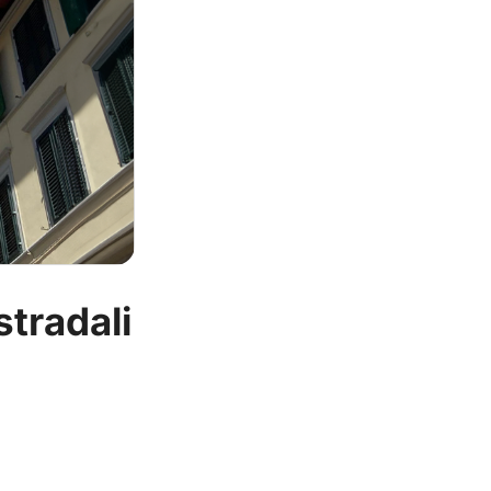
stradali