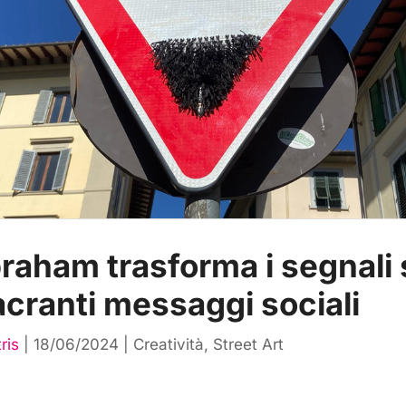
raham trasforma i segnali 
acranti messaggi sociali
ris
|
18/06/2024
|
Creatività
,
Street Art