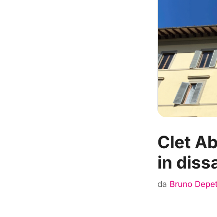
Clet Ab
in diss
da
Bruno Depet