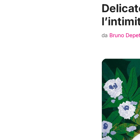
Delicat
l’intim
da
Bruno Depet