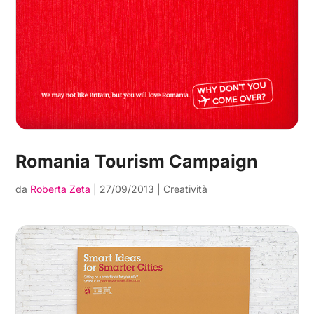
Romania Tourism Campaign
da
Roberta Zeta
|
27/09/2013
|
Creatività