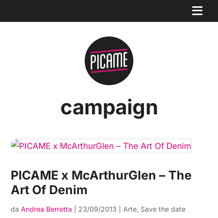
campaign
PICAME x McArthurGlen – The
Art Of Denim
da
Andrea Berretta
|
23/09/2013
|
Arte
,
Save the date