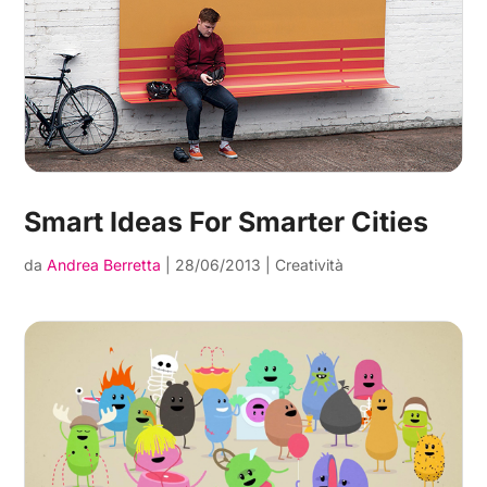
Smart Ideas For Smarter Cities
da
Andrea Berretta
|
28/06/2013
|
Creatività