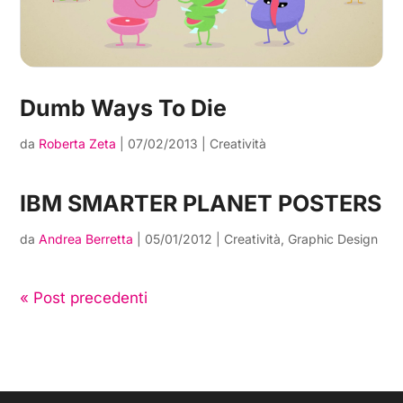
Dumb Ways To Die
da
Roberta Zeta
|
07/02/2013
|
Creatività
IBM SMARTER PLANET POSTERS
da
Andrea Berretta
|
05/01/2012
|
Creatività
,
Graphic Design
« Post precedenti