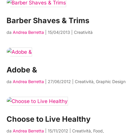
Barber Shaves & Trims
da
Andrea Berretta
|
15/04/2013
|
Creatività
Adobe &
da
Andrea Berretta
|
27/06/2012
|
Creatività
,
Graphic Design
Choose to Live Healthy
da
Andrea Berretta
|
15/11/2012
|
Creatività
,
Food
,