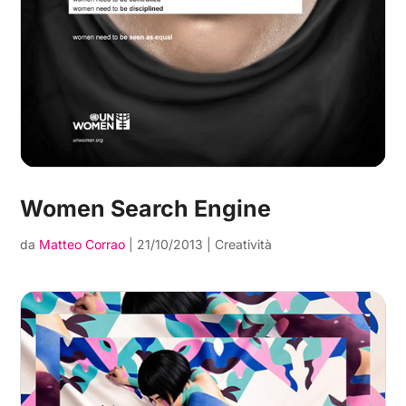
Women Search Engine
da
Matteo Corrao
|
21/10/2013
|
Creatività