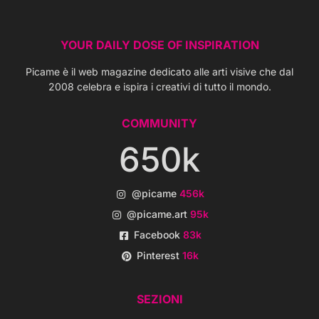
YOUR DAILY DOSE OF INSPIRATION
Picame è il web magazine dedicato alle arti visive che dal
2008 celebra e ispira i creativi di tutto il mondo.
COMMUNITY
650k
@picame
456k
@picame.art
95k
Facebook
83k
Pinterest
16k
SEZIONI