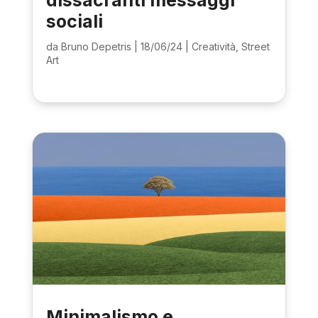
sociali
da
Bruno Depetris
|
18/06/24
|
Creatività
,
Street
Art
Minimalismo e