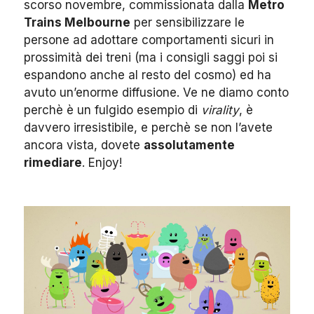
scorso novembre, commissionata dalla
Metro
Trains Melbourne
per sensibilizzare le
persone ad adottare comportamenti sicuri in
prossimità dei treni (ma i consigli saggi poi si
espandono anche al resto del cosmo) ed ha
avuto un’enorme diffusione. Ve ne diamo conto
perchè è un fulgido esempio di
virality
, è
davvero irresistibile, e perchè se non l’avete
ancora vista, dovete
assolutamente
rimediare
. Enjoy!