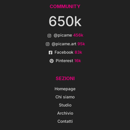
COMMUNITY
650k
@picame
456k
@picame.art
95k
Facebook
83k
Pinterest
16k
SEZIONI
Homepage
Chi siamo
Studio
Archivio
Contatti