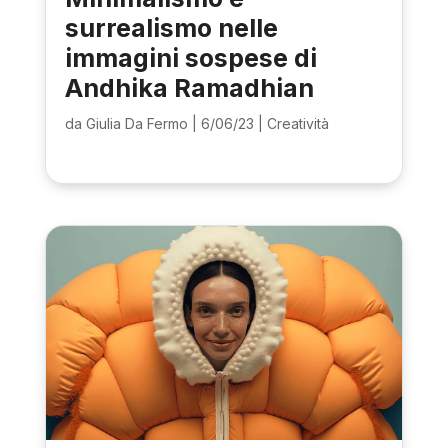
surrealismo nelle
immagini sospese di
Andhika Ramadhian
da
Giulia Da Fermo
|
6/06/23
|
Creatività