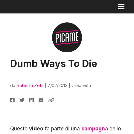
Dumb Ways To Die
da
Roberta Zeta
|
7/02/2013
|
Creatività
Questo
video
fa parte di una
campagna
dello