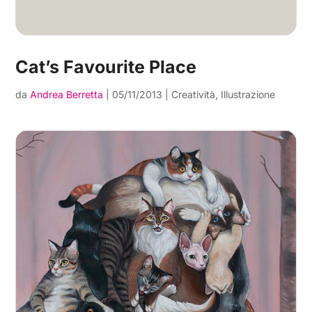
Cat’s Favourite Place
da
Andrea Berretta
|
05/11/2013
|
Creatività
,
Illustrazione