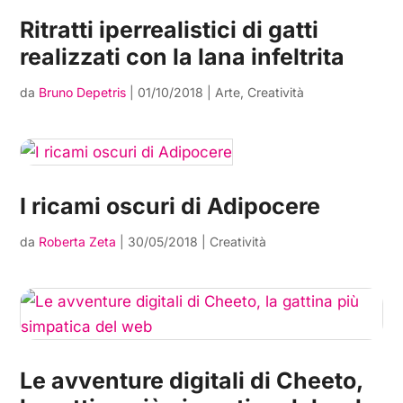
Ritratti iperrealistici di gatti
realizzati con la lana infeltrita
da
Bruno Depetris
|
01/10/2018
|
Arte
,
Creatività
I ricami oscuri di Adipocere
da
Roberta Zeta
|
30/05/2018
|
Creatività
Le avventure digitali di Cheeto,