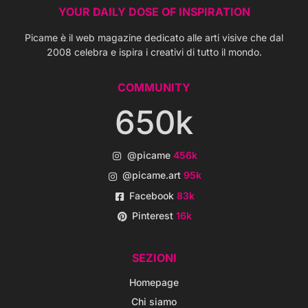
YOUR DAILY DOSE OF INSPIRATION
Picame è il web magazine dedicato alle arti visive che dal
2008 celebra e ispira i creativi di tutto il mondo.
COMMUNITY
650k
@picame
456k
@picame.art
95k
Facebook
83k
Pinterest
16k
SEZIONI
Homepage
Chi siamo