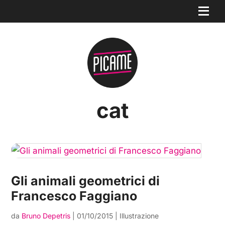
cat
Gli animali geometrici di
Francesco Faggiano
da
Bruno Depetris
|
01/10/2015
|
Illustrazione