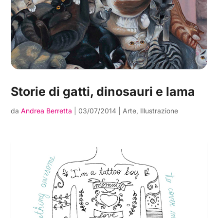
Storie di gatti, dinosauri e lama
da
Andrea Berretta
|
03/07/2014
|
Arte
,
Illustrazione