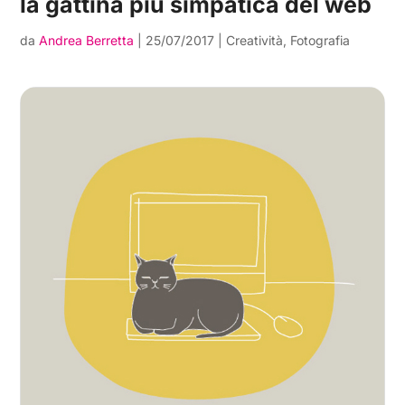
la gattina più simpatica del web
da
Andrea Berretta
|
25/07/2017
|
Creatività
,
Fotografia