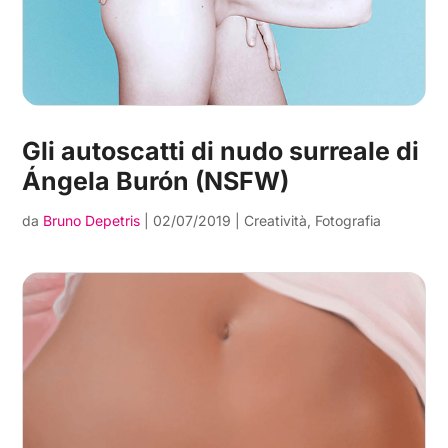
Gli autoscatti di nudo surreale di
Ángela Burón (NSFW)
da
Bruno Depetris
|
02/07/2019
|
Creatività
,
Fotografia