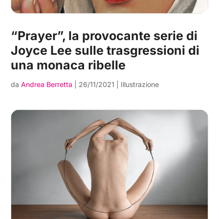
“Prayer”, la provocante serie di
Joyce Lee sulle trasgressioni di
una monaca ribelle
da
Andrea Berretta
|
26/11/2021
|
Illustrazione