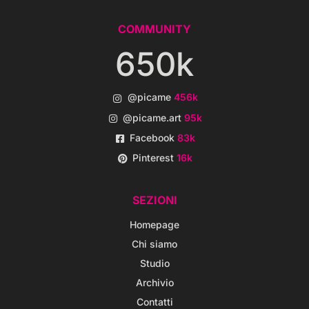
COMMUNITY
650k
@picame
456k
@picame.art
95k
Facebook
83k
Pinterest
16k
SEZIONI
Homepage
Chi siamo
Studio
Archivio
Contatti