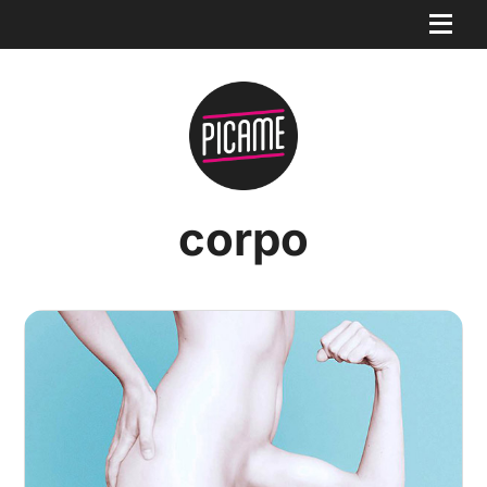
corpo