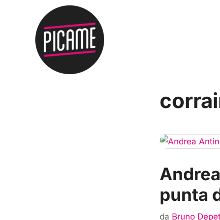
corrai
Andrea 
punta d
da
Bruno Depet