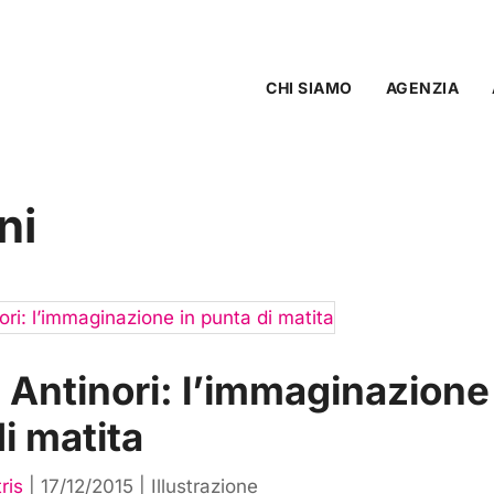
CHI SIAMO
AGENZIA
ni
Antinori: l’immaginazione
i matita
ris
|
17/12/2015
|
Illustrazione