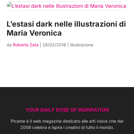
L’estasi dark nelle illustrazioni di
Maria Veronica
da
Roberta Zeta
|
28/02/2018
|
Illustrazione
YOUR DAILY DOSE OF INSPIRATION
Picame è il web magazine dedicato alle arti visive che dal
2008 celebra e ispira i creativi di tutto il mondo.