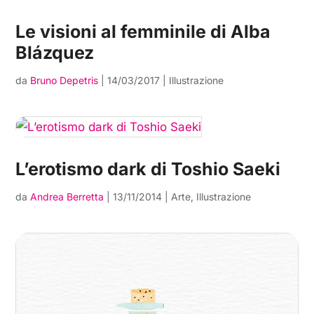
Le visioni al femminile di Alba
Blázquez
da
Bruno Depetris
|
14/03/2017
|
Illustrazione
L’erotismo dark di Toshio Saeki
da
Andrea Berretta
|
13/11/2014
|
Arte
,
Illustrazione