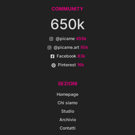
COMMUNITY
650k
@picame
456k
@picame.art
95k
Facebook
83k
Pinterest
16k
SEZIONI
Homepage
Chi siamo
Studio
Archivio
Contatti