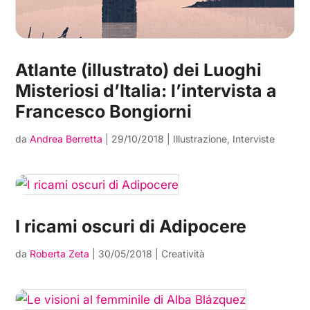
Atlante (illustrato) dei Luoghi
Misteriosi d’Italia: l’intervista a
Francesco Bongiorni
da
Andrea Berretta
|
29/10/2018
|
Illustrazione
,
Interviste
I ricami oscuri di Adipocere
da
Roberta Zeta
|
30/05/2018
|
Creatività