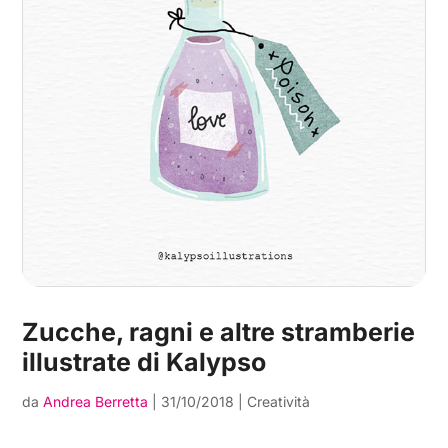
Zucche, ragni e altre stramberie
illustrate di Kalypso
da
Andrea Berretta
|
31/10/2018
|
Creatività