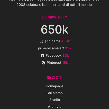
2008 celebra e ispira i creativi di tutto il mondo.
COMMUNITY
650k
@picame
456k
@picame.art
95k
Facebook
83k
Pinterest
16k
SEZIONI
Homepage
Chi siamo
Studio
Archivio