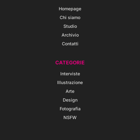
Homepage
Chi siamo
Studio
Archivio
Contatti
CATEGORIE
Interviste
Illustrazione
Arte
Design
Fotografia
NSFW