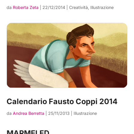
da
Roberta Zeta
|
22/12/2014
|
Creatività
,
Illustrazione
Calendario Fausto Coppi 2014
da
Andrea Berretta
|
25/11/2013
|
Illustrazione
MARMELED