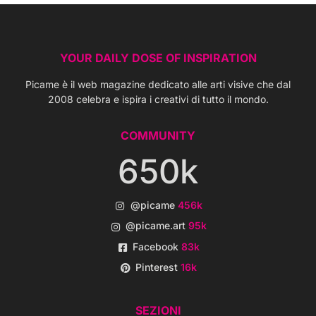
YOUR DAILY DOSE OF INSPIRATION
Picame è il web magazine dedicato alle arti visive che dal
2008 celebra e ispira i creativi di tutto il mondo.
COMMUNITY
650k
@picame
456k
@picame.art
95k
Facebook
83k
Pinterest
16k
SEZIONI