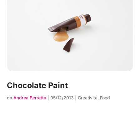
Chocolate Paint
da
Andrea Berretta
|
05/12/2013
|
Creatività
,
Food