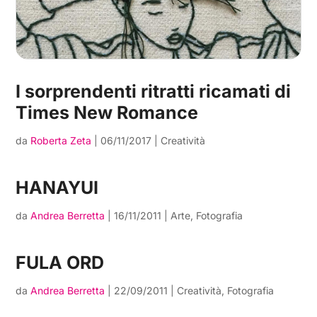
I sorprendenti ritratti ricamati di
Times New Romance
da
Roberta Zeta
|
06/11/2017
|
Creatività
HANAYUI
da
Andrea Berretta
|
16/11/2011
|
Arte
,
Fotografia
FULA ORD
da
Andrea Berretta
|
22/09/2011
|
Creatività
,
Fotografia