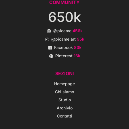
COMMUNITY
650k
@picame
456k
@picame.art
95k
Facebook
83k
Pinterest
16k
SEZIONI
Homepage
Chi siamo
Studio
Archivio
Contatti