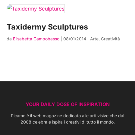
Taxidermy Sculptures
da
Elisabetta Campobasso
|
08/01/2014
|
Arte
,
Creatività
YOUR DAILY DOSE OF INSPIRATION
Picame è il web magazine dedicato alle arti visive che dal
2008 celebra e ispira i creativi di tutto il mondo.