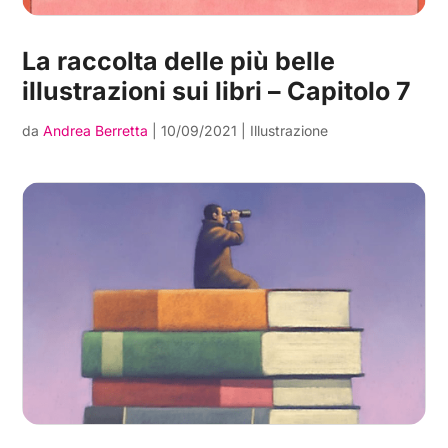
La raccolta delle più belle
illustrazioni sui libri – Capitolo 7
da
Andrea Berretta
|
10/09/2021
|
Illustrazione