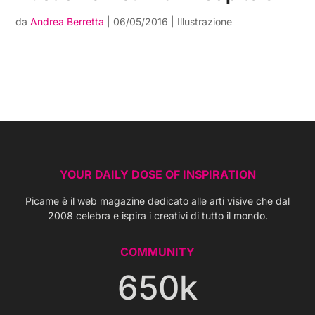
da
Andrea Berretta
|
06/05/2016
|
Illustrazione
YOUR DAILY DOSE OF INSPIRATION
Picame è il web magazine dedicato alle arti visive che dal
2008 celebra e ispira i creativi di tutto il mondo.
COMMUNITY
650k