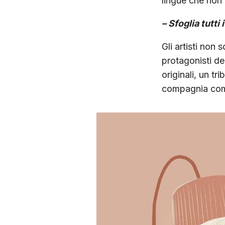
lingue che non
– Sfoglia tutti 
Gli artisti non
protagonisti de
originali, un tri
compagnia com