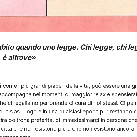
ubito quando uno legge. Chi legge, chi l
è altrove
»
ì come i più grandi piaceri della vita, può essere una g
i accompagna nei momenti di maggior relax e spensier
he ci regaliamo per prenderci cura di noi stessi. Ci per
 qualsiasi luogo e in una qualsiasi epoca pur restand
stra poltrona preferita, di immedesimarci in persone c
 città che non esistono più o che non esistono ancora,