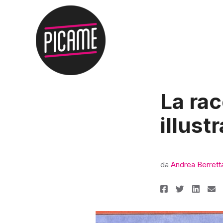
La rac
illust
da
Andrea Berrett