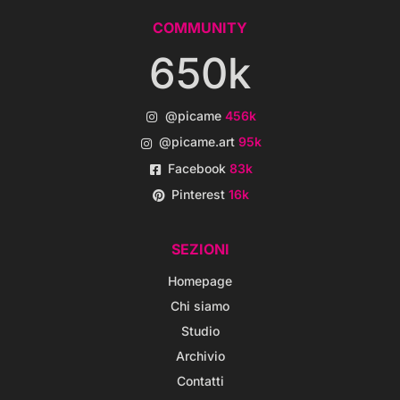
COMMUNITY
650k
@picame
456k
@picame.art
95k
Facebook
83k
Pinterest
16k
SEZIONI
Homepage
Chi siamo
Studio
Archivio
Contatti