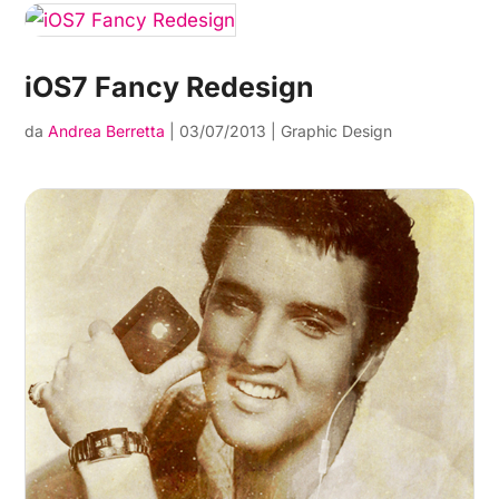
iOS7 Fancy Redesign
da
Andrea Berretta
|
03/07/2013
|
Graphic Design