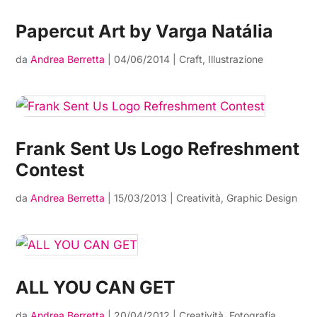
Papercut Art by Varga Natália
da
Andrea Berretta
|
04/06/2014
|
Craft
,
Illustrazione
Frank Sent Us Logo Refreshment
Contest
da
Andrea Berretta
|
15/03/2013
|
Creatività
,
Graphic Design
ALL YOU CAN GET
da
Andrea Berretta
|
20/04/2012
|
Creatività
,
Fotografia