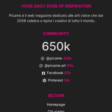
YOUR DAILY DOSE OF INSPIRATION
Picame è il web magazine dedicato alle arti visive che dal
2008 celebra e ispira i creativi di tutto il mondo.
COMMUNITY
650k
@picame
456k
@picame.art
95k
Facebook
83k
Pinterest
16k
SEZIONI
Homepage
Chi siamo