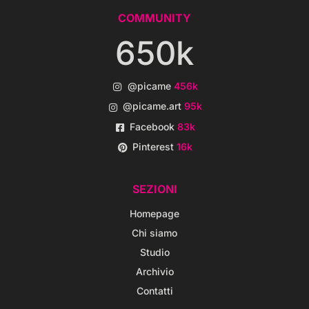
COMMUNITY
650k
@picame
456k
@picame.art
95k
Facebook
83k
Pinterest
16k
SEZIONI
Homepage
Chi siamo
Studio
Archivio
Contatti