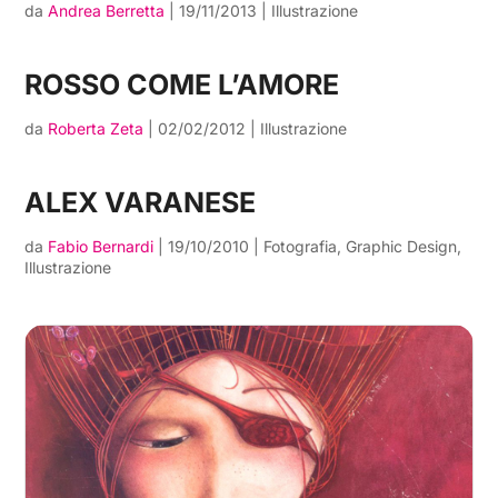
da
Andrea Berretta
|
19/11/2013
|
Illustrazione
ROSSO COME L’AMORE
da
Roberta Zeta
|
02/02/2012
|
Illustrazione
ALEX VARANESE
da
Fabio Bernardi
|
19/10/2010
|
Fotografia
,
Graphic Design
,
Illustrazione