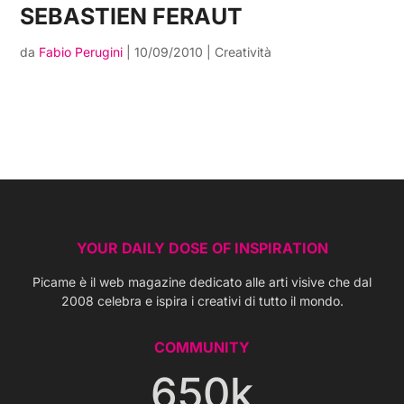
SEBASTIEN FERAUT
da
Fabio Perugini
|
10/09/2010
|
Creatività
YOUR DAILY DOSE OF INSPIRATION
Picame è il web magazine dedicato alle arti visive che dal
2008 celebra e ispira i creativi di tutto il mondo.
COMMUNITY
650k