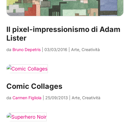
Il pixel-impressionismo di Adam
Lister
da
Bruno Depetris
|
03/03/2016
|
Arte
,
Creatività
Comic Collages
da
Carmen Figliola
|
25/09/2013
|
Arte
,
Creatività