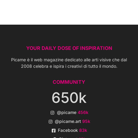
YOUR DAILY DOSE OF INSPIRATION
Picame è il web magazine dedicato alle arti visive che dal
2008 celebra e ispira i creativi di tutto il mondo.
COMMUNITY
650k
@picame
456k
@picame.art
95k
Facebook
83k