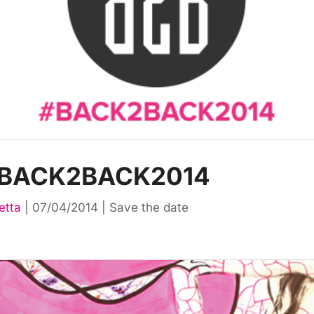
 #BACK2BACK2014
etta
|
07/04/2014
|
Save the date