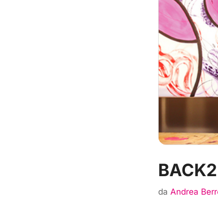
BACK2
da
Andrea Berr