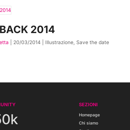
BACK 2014
etta
|
20/03/2014
|
Illustrazione
,
Save the date
UNITY
SEZIONI
50k
Homepage
Chi siamo