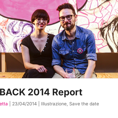
BACK 2014 Report
etta
|
23/04/2014
|
Illustrazione
,
Save the date