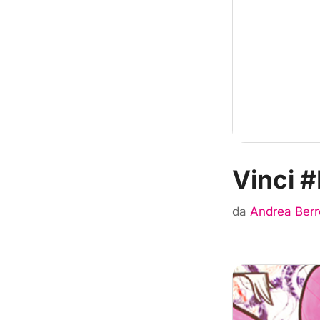
Vinci
da
Andrea Berr